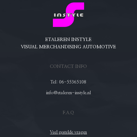
ETALEREN INSTYLE
VISUAL MERCHANDISING AUTOMOTIVE
CONTACT INFO
Tel: 06-55365108
info@etaleren-instyle.nl
F.A.Q
Veel gestelde vragen