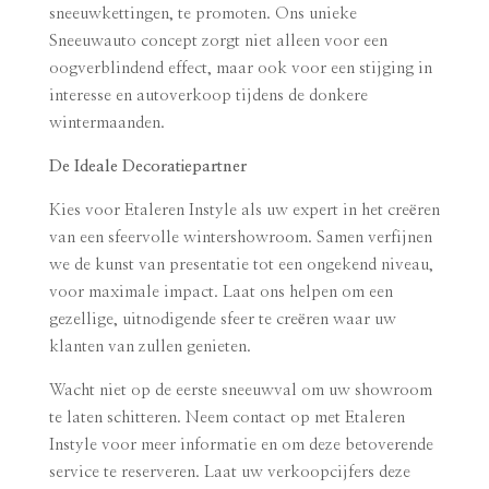
sneeuwkettingen, te promoten. Ons unieke
Sneeuwauto concept zorgt niet alleen voor een
oogverblindend effect, maar ook voor een stijging in
interesse en autoverkoop tijdens de donkere
wintermaanden.
De Ideale Decoratiepartner
Kies voor Etaleren Instyle als uw expert in het creëren
van een sfeervolle wintershowroom. Samen verfijnen
we de kunst van presentatie tot een ongekend niveau,
voor maximale impact. Laat ons helpen om een
gezellige, uitnodigende sfeer te creëren waar uw
klanten van zullen genieten.
Wacht niet op de eerste sneeuwval om uw showroom
te laten schitteren. Neem contact op met Etaleren
Instyle voor meer informatie en om deze betoverende
service te reserveren. Laat uw verkoopcijfers deze