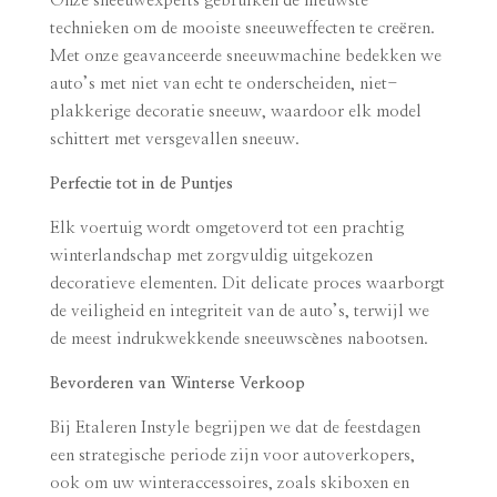
Onze sneeuwexperts gebruiken de nieuwste
technieken om de mooiste sneeuweffecten te creëren.
Met onze geavanceerde sneeuwmachine bedekken we
auto’s met niet van echt te onderscheiden, niet-
plakkerige decoratie sneeuw, waardoor elk model
schittert met versgevallen sneeuw.
Perfectie tot in de Puntjes
Elk voertuig wordt omgetoverd tot een prachtig
winterlandschap met zorgvuldig uitgekozen
decoratieve elementen. Dit delicate proces waarborgt
de veiligheid en integriteit van de auto’s, terwijl we
de meest indrukwekkende sneeuwscènes nabootsen.
Bevorderen van Winterse Verkoop
Bij Etaleren Instyle begrijpen we dat de feestdagen
een strategische periode zijn voor autoverkopers,
ook om uw winteraccessoires, zoals skiboxen en