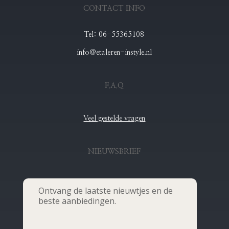
CONTACT INFO
Tel: 06-55365108
info@etaleren-instyle.nl
F.A.Q
Veel gestelde vragen
NIEUWSBRIEF
Ontvang de laatste nieuwtjes en de
beste aanbiedingen.