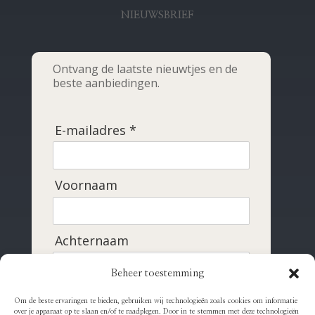
NIEUWSBRIEF
Ontvang de laatste nieuwtjes en de
beste aanbiedingen.
E-mailadres *
Voornaam
Achternaam
Beheer toestemming
Om de beste ervaringen te bieden, gebruiken wij technologieën zoals cookies om informatie
Inschrijven
over je apparaat op te slaan en/of te raadplegen. Door in te stemmen met deze technologieën