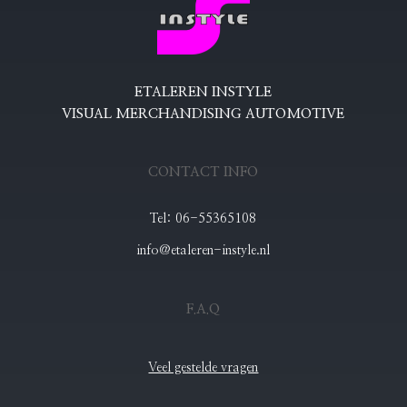
ETALEREN INSTYLE
VISUAL MERCHANDISING AUTOMOTIVE
CONTACT INFO
Tel: 06-55365108
info@etaleren-instyle.nl
F.A.Q
Veel gestelde vragen