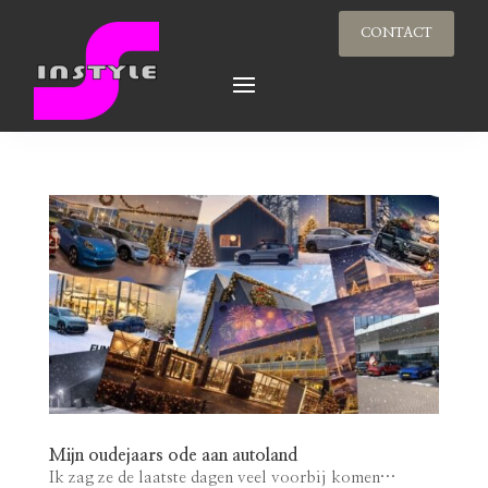
CONTACT
Mijn oudejaars ode aan autoland
Ik zag ze de laatste dagen veel voorbij komen…